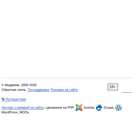
© Академик, 2000-2026
18+
Обратная связь:
Техподдержка
,
Реклама на сайте
👣 Путешествия
Экспорт словарей на сайты
, сделанные на PHP,
Joomla,
Drupal,
WordPress, MODx.