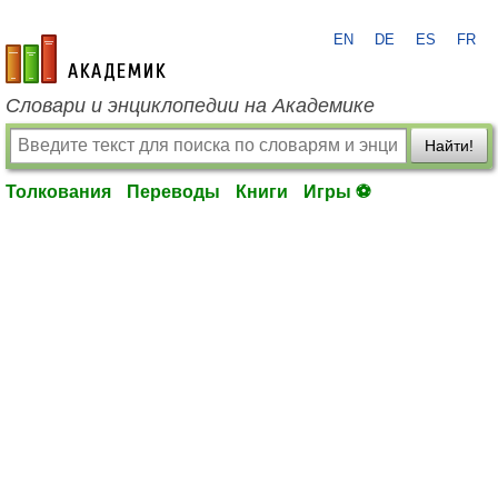
EN
DE
ES
FR
academic.ru
Словари и энциклопедии на Академике
Найти!
Толкования
Переводы
Книги
Игры ⚽